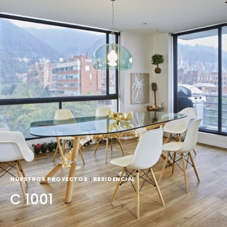
NUESTROS PROYECTOS
|
RESIDENCIAL
C 1001