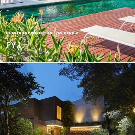
NUESTROS PROYECTOS
|
RESIDENCIAL
PY I