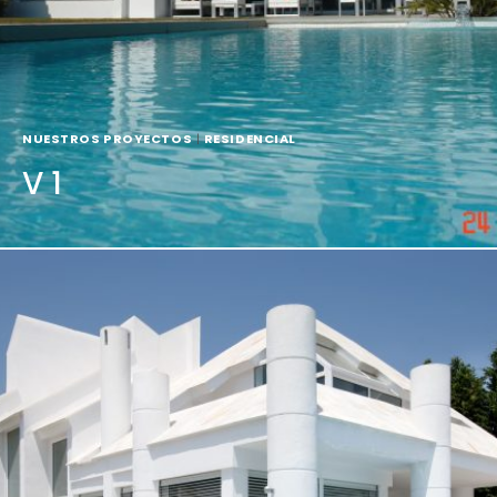
NUESTROS PROYECTOS
|
RESIDENCIAL
V 1