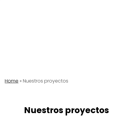
Saltar
al
contenido
Home
»
Nuestros proyectos
Nuestros proyectos