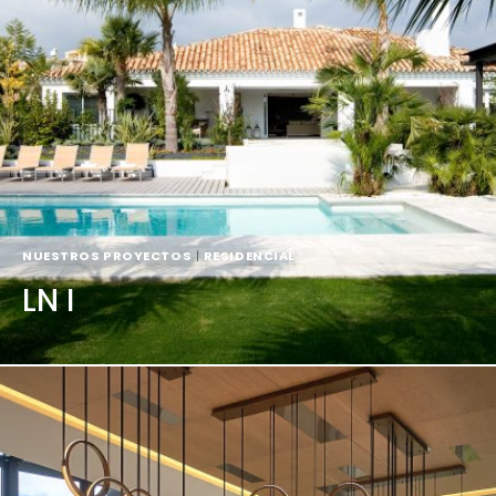
NUESTROS PROYECTOS
|
RESIDENCIAL
LN I