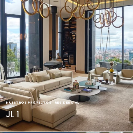
NUESTROS PROYECTOS
|
RESIDENCIAL
JL 1