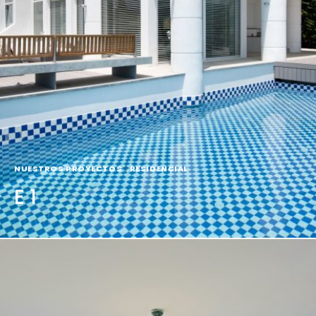
NUESTROS PROYECTOS
|
RESIDENCIAL
E 1