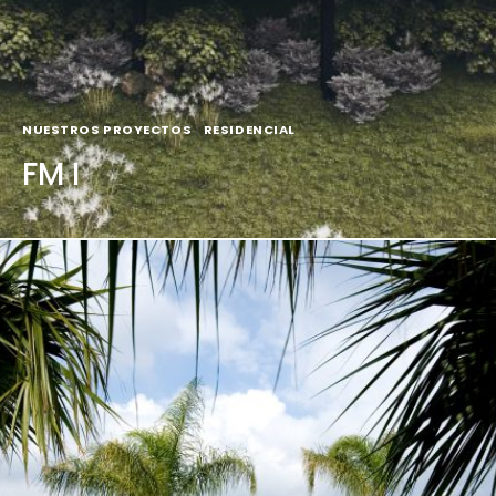
NUESTROS PROYECTOS
|
RESIDENCIAL
FM I