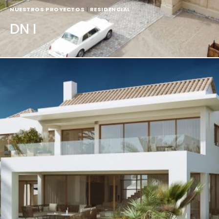
NUESTROS PROYECTOS
|
RESIDENCIAL
DN I