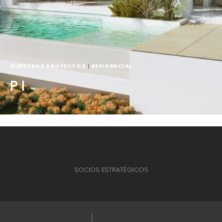
NUESTROS PROYECTOS
|
RESIDENCIAL
P I
SOCIOS ESTRATÉGICOS