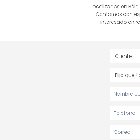
localizados en Bélg
Contamos con expe
interesado en r