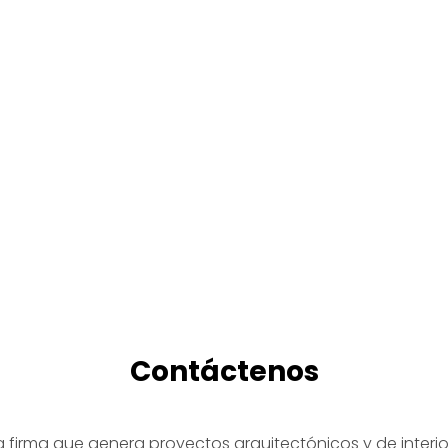
Contáctenos
 firma que genera proyectos arquitectónicos y de interi