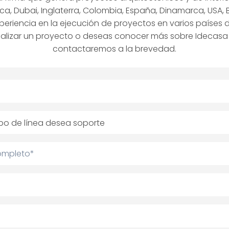
ica, Dubai, Inglaterra, Colombia, España, Dinamarca, US
riencia en la ejecución de proyectos en varios países d
ealizar un proyecto o deseas conocer más sobre Idecasa 
contactaremos a la brevedad.