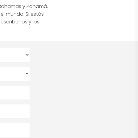
A, Bahamas y Panamá.
el mundo. Si estás
escríbenos y los