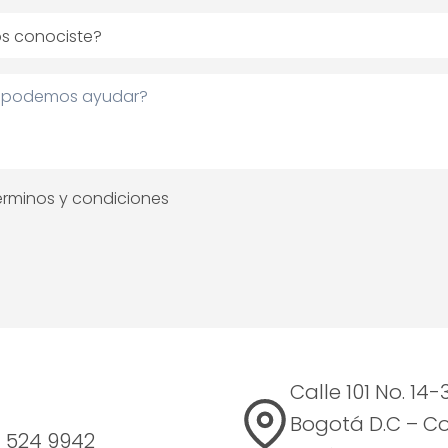
érminos y condiciones
s
Calle 101 No. 14-
Bogotá D.C – C
) 524 9942