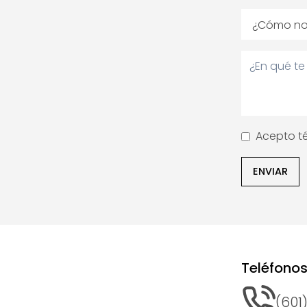
Acepto t
ENVIAR
Teléfono
(601