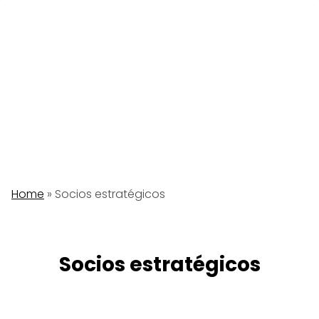
Saltar
al
contenido
Home
»
Socios estratégicos
Socios estratégicos