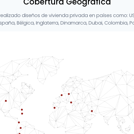
Cobertura Geográfica
realizado diseños de vivienda privada en países como: U
spaña, Bélgica, Inglaterra, Dinamarca, Dubai, Colombia, P