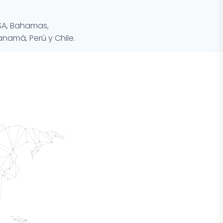
SA, Bahamas,
anamá, Perú y Chile.