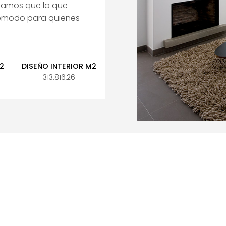
scamos que lo que
 cómodo para quienes
2
DISEÑO INTERIOR M2
313.816,26
FORMAS
COMERCI