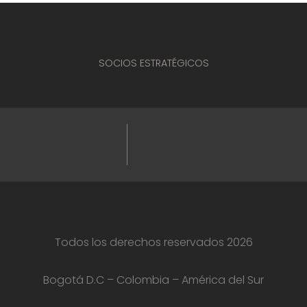
SOCIOS ESTRATÉGICOS
Todos los derechos reservados 2026
Bogotá D.C – Colombia – América del Sur