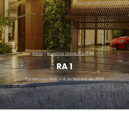
Inicio
/
Nuestros proyectos
/
RA 1
RA 1
Por
Idecasa Web
4 de febrero de 2026