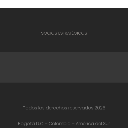
SOCIOS ESTRATÉGICOS
Todos los derechos reservados 2026
Bogotá D.C – Colombia – América del Sur