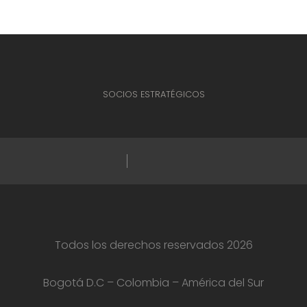
SOCIOS ESTRATÉGICOS
Todos los derechos reservados 2026
Bogotá D.C – Colombia – América del Sur