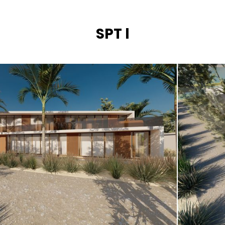
SPT l