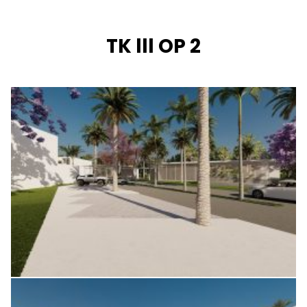
TK lll OP 2