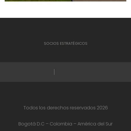
SOCIOS ESTRATÉGICOS
Todos los derechos reservados 2026
Bogotá D.C – Colombia – América del Sur