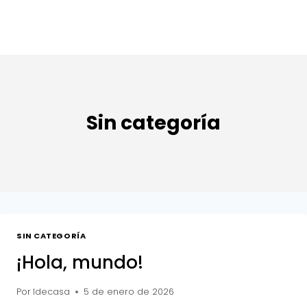
Saltar
al
contenido
Sin categoría
SIN CATEGORÍA
¡Hola, mundo!
Por
Idecasa
5 de enero de 2026