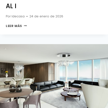
AL I
Por
Idecasa
24 de enero de 2026
AL
LEER MÁS
I