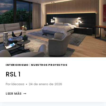
INTERIORISMO
|
NUESTROS PROYECTOS
RSL 1
Por
Idecasa
24 de enero de 2026
RSL
LEER MÁS
1