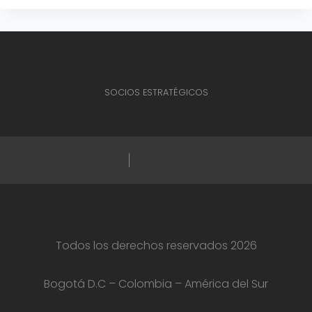
SOCIOS ESTRATÉGICOS
Todos los derechos reservados 2026
Bogotá D.C – Colombia – América del Sur