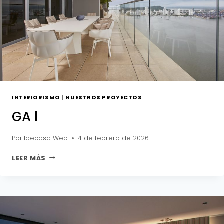
INTERIORISMO
|
NUESTROS PROYECTOS
GA l
Por
Idecasa Web
4 de febrero de 2026
GA
LEER MÁS
L