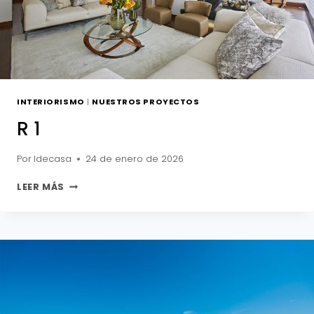
INTERIORISMO
|
NUESTROS PROYECTOS
R 1
Por
Idecasa
24 de enero de 2026
R
LEER MÁS
1