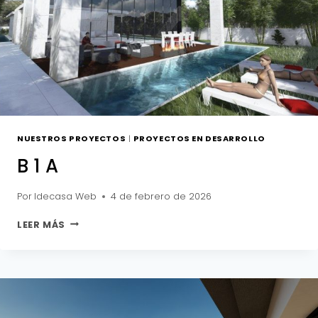
NUESTROS PROYECTOS
|
PROYECTOS EN DESARROLLO
B 1 A
Por
Idecasa Web
4 de febrero de 2026
B
LEER MÁS
1
A