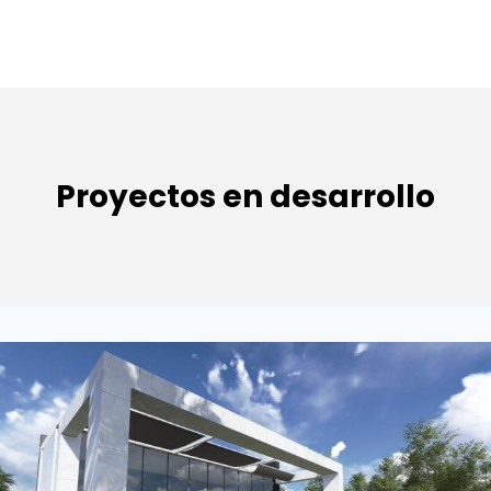
Saltar
al
contenido
Proyectos en desarrollo