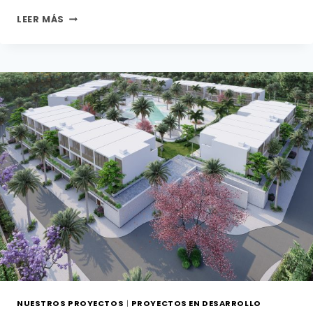
Z
LEER MÁS
L
NUESTROS PROYECTOS
|
PROYECTOS EN DESARROLLO