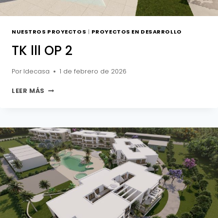
NUESTROS PROYECTOS
|
PROYECTOS EN DESARROLLO
TK lll OP 2
Por
Idecasa
1 de febrero de 2026
TK
LEER MÁS
LLL
OP
2