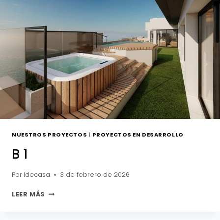
NUESTROS PROYECTOS
|
PROYECTOS EN DESARROLLO
B 1
Por
Idecasa
3 de febrero de 2026
B
LEER MÁS
1