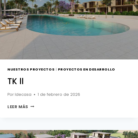
NUESTROS PROYECTOS
|
PROYECTOS EN DESARROLLO
TK ll
Por
Idecasa
1 de febrero de 2026
TK
LEER MÁS
LL