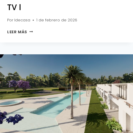
TV l
Por
Idecasa
1 de febrero de 2026
TV
LEER MÁS
L