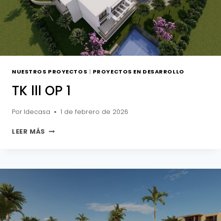
NUESTROS PROYECTOS
|
PROYECTOS EN DESARROLLO
TK lll OP 1
Por
Idecasa
1 de febrero de 2026
TK
LEER MÁS
LLL
OP
1