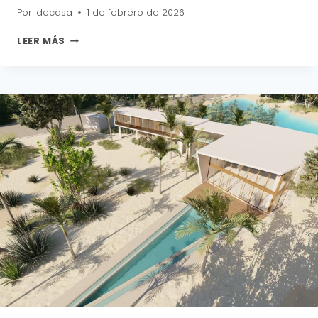
Por
Idecasa
1 de febrero de 2026
SS
LEER MÁS
L