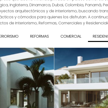
gica, Inglaterra, Dinamarca, Dubai, Colombia, Panamá, Per
yectos arquitectónicos y de interiorismo, buscando tran
cticos y cómodos para quienes los disfrutan. A continu
ctos de Interiorismo, Reformas, Comerciales y Residencial
ERIORISMO
REFORMAS
COMERCIAL
RESIDEN