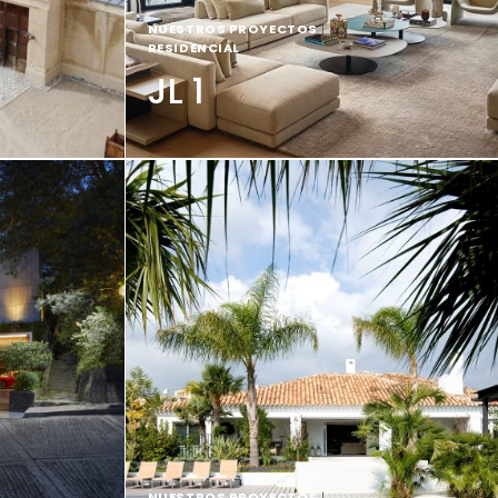
NUESTROS PROYECTOS
|
RESIDENCIAL
JL 1
NUESTROS PROYECTOS
|