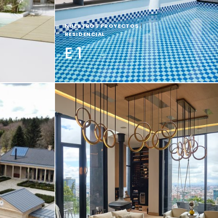
NUESTROS PROYECTOS
|
RESIDENCIAL
E 1