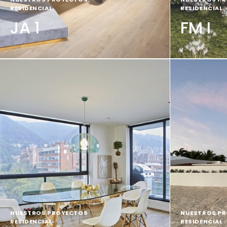
RESIDENCIAL
RESIDENCIAL
JA 1
FM I
NUESTROS PROYECTOS
|
NUESTROS P
RESIDENCIAL
RESIDENCIAL