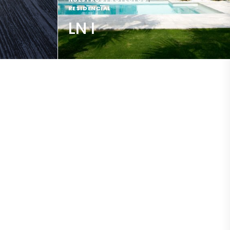
RESIDENCIAL
LN I