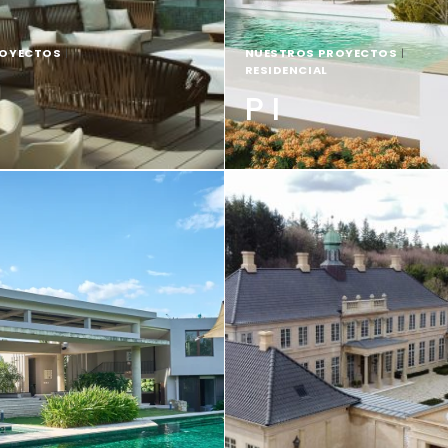
ROYECTOS
|
NUESTROS PROYECTOS
|
RESIDENCIAL
P I