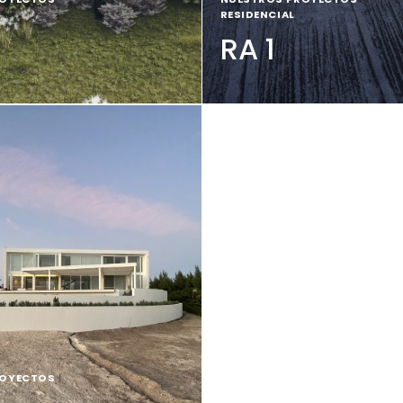
RESIDENCIAL
RA 1
ROYECTOS
|