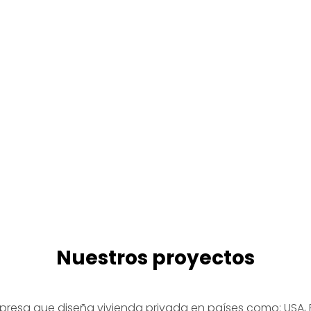
Nuestros proyectos
resa que diseña vivienda privada en países como: USA,