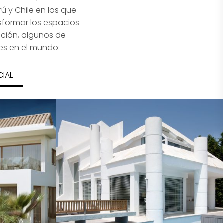
ú y Chile en los que
sformar los espacios
ación, algunos de
es en el mundo:
CIAL