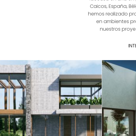
Caicos, España, Bél
hemos realizado pro
en ambientes prá
nuestros proye
INT